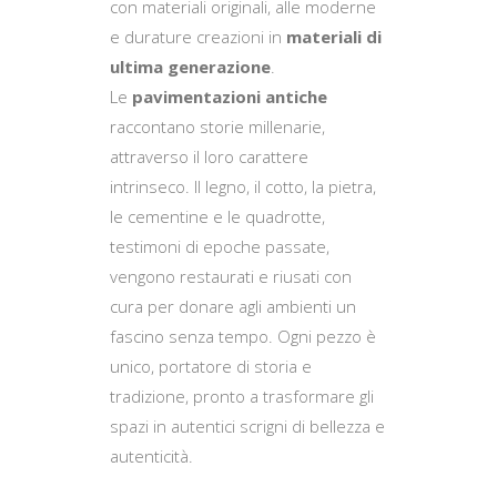
con materiali originali, alle moderne
e durature creazioni in
materiali di
ultima generazione
.
Le
pavimentazioni antiche
raccontano storie millenarie,
attraverso il loro carattere
intrinseco. Il legno, il cotto, la pietra,
le cementine e le quadrotte,
testimoni di epoche passate,
vengono restaurati e riusati con
cura per donare agli ambienti un
fascino senza tempo. Ogni pezzo è
unico, portatore di storia e
tradizione, pronto a trasformare gli
spazi in autentici scrigni di bellezza e
autenticità.