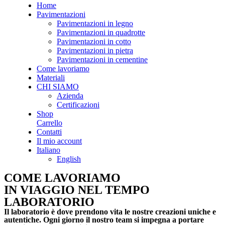
Home
Pavimentazioni
Pavimentazioni in legno
Pavimentazioni in quadrotte
Pavimentazioni in cotto
Pavimentazioni in pietra
Pavimentazioni in cementine
Come lavoriamo
Materiali
CHI SIAMO
Azienda
Certificazioni
Shop
Carrello
Contatti
Il mio account
Italiano
English
COME LAVORIAMO
IN VIAGGIO NEL TEMPO
LABORATORIO
Il laboratorio è dove prendono vita le nostre creazioni uniche e
autentiche. Ogni giorno il nostro team si impegna a portare